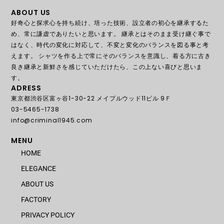
ABOUT US
好奇心と探求心を持ち続け、培った技術、設立者の初心を継承するた
め、常に謙虚でありたいと思います。 継承とはそのまま受け継ぐ事で
はなく、時代の変化に対応して、不変と変化のバランスを図る事と考
えます。 シャツを作る上で常にそのバランスを意識し、着る方に古き
良き継承と新鮮さを感じていただけたら、この上ない喜びと思いま
す。
ADRESS
東京都渋谷区富ヶ谷1-30-22 メイプルウッド11ビル 9Ｆ
03-5465-1738
info@criminal1945.com
MENU
HOME
ELEGANCE
ABOUT US
FACTORY
PRIVACY POLICY